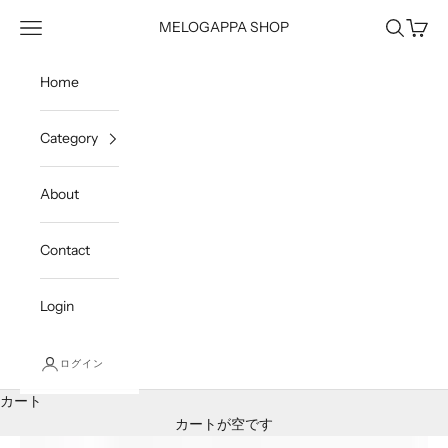
コンテンツへスキップ
メニュー
検索
カート
MELOGAPPA SHOP
Home
Category
About
Contact
Login
ログイン
カート
カートが空です