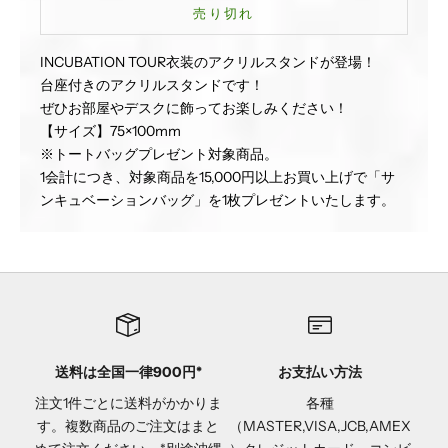
売り切れ
INCUBATION TOUR衣装のアクリルスタンドが登場！
台座付きのアクリルスタンドです！
ぜひお部屋やデスクに飾ってお楽しみください！
【サイズ】75×100mm
※トートバッグプレゼント対象商品。
1会計につき、対象商品を15,000円以上お買い上げで「サ
ンキュベーションバッグ」を1枚プレゼントいたします。
送料は全国一律900円*
お支払い方法
注文1件ごとに送料がかかりま
各種
す。複数商品のご注文はまと
（MASTER,VISA,JCB,AMEX