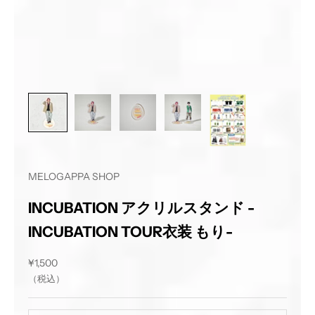
MELOGAPPA SHOP
INCUBATION アクリルスタンド -
INCUBATION TOUR衣装 もり-
セール価格
¥1,500
（税込）