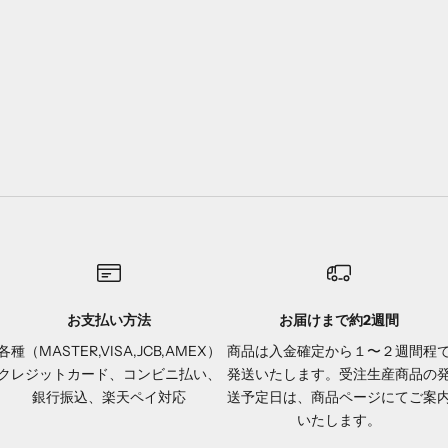
お支払い方法
お届けまで約2週間
各種（MASTER,VISA,JCB,AMEX）
商品は入金確定から１〜２週間程
クレジットカード、コンビニ払い、
発送いたします。受注生産商品の
銀行振込、楽天ペイ対応
送予定日は、商品ページにてご案
いたします。