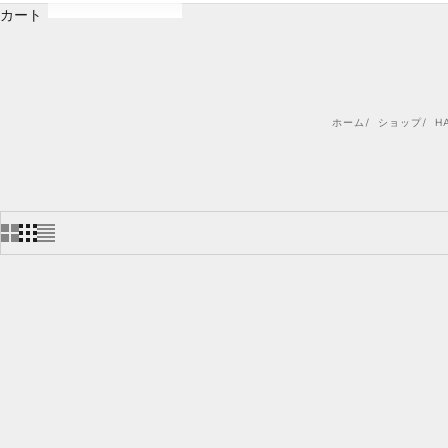
カート
ホーム
ショップ
H