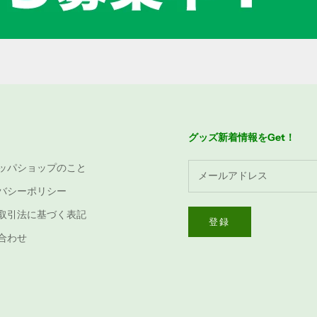
グッズ新着情報をGet！
ッパショップのこと
バシーポリシー
取引法に基づく表記
登録
合わせ