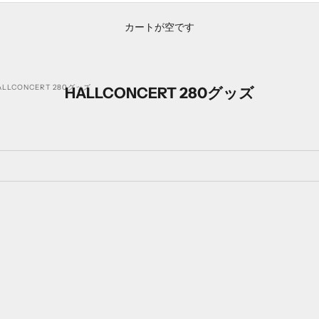
カートが空です
ALLCONCERT 280グッズ
HALLCONCERT 280グッズ