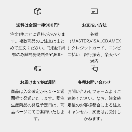
送料は全国一律900円*
お支払い方法
注文1件ごとに送料がかかりま
各種
す。複数商品のご注文はまと
（MASTER,VISA,JCB,AMEX
めて注文ください。*別途沖縄
）クレジットカード、コンビ
県のみ離島発送料金¥1,800-
ニ払い、銀行振込、楽天ペイ
対応
お届けまで約2週間
各種お問い合わせ
商品は入金確定から１〜２週
お問い合わせフォーム
よりご
間程で発送いたします。受注
連絡ください。なお、注文確
生産商品の発送予定日は、商
定後のお客様都合による注文
品ページにてご案内いたしま
キャンセル、変更はお受けし
す。
かねます。