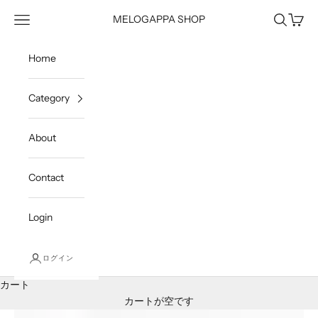
コンテンツへスキップ
メニュー
検索
カート
MELOGAPPA SHOP
Home
Category
About
Contact
Login
ログイン
カート
カートが空です