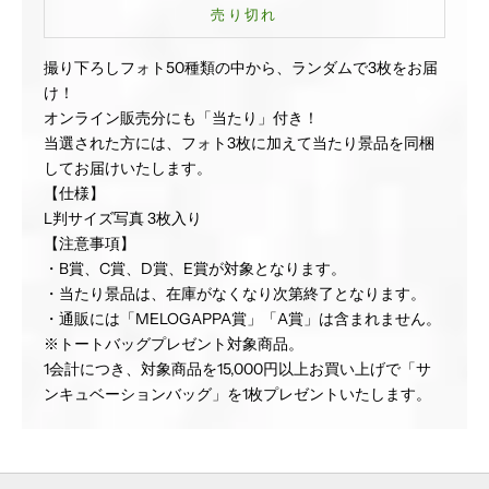
売り切れ
撮り下ろしフォト50種類の中から、ランダムで3枚をお届
け！
オンライン販売分にも「当たり」付き！
当選された方には、フォト3枚に加えて当たり景品を同梱
してお届けいたします。
【仕様】
L判サイズ写真 3枚入り
【注意事項】
・B賞、C賞、D賞、E賞が対象となります。
・当たり景品は、在庫がなくなり次第終了となります。
・通販には「MELOGAPPA賞」「A賞」は含まれません。
※トートバッグプレゼント対象商品。
1会計につき、対象商品を15,000円以上お買い上げで「サ
ンキュベーションバッグ」を1枚プレゼントいたします。