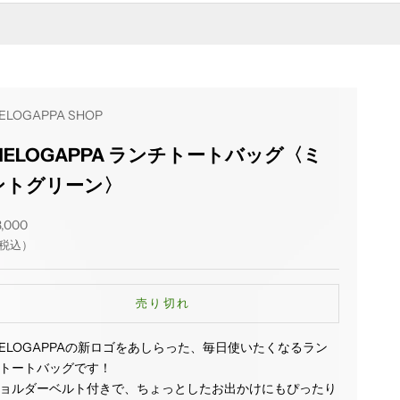
ELOGAPPA SHOP
MELOGAPPA ランチトートバッグ〈ミ
ントグリーン〉
ール価格
3,000
税込）
売り切れ
ELOGAPPAの新ロゴをあしらった、毎日使いたくなるラン
トートバッグです！
ョルダーベルト付きで、ちょっとしたお出かけにもぴったり