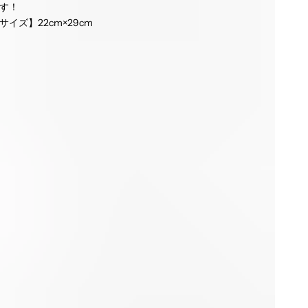
す！
サイズ】22cm×29cm