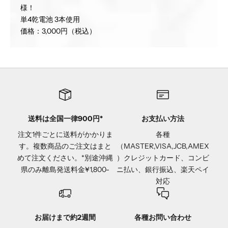
様！
単4乾電池 3本使用
価格：3,000円（税込）
送料は全国一律900円*
お支払い方法
注文1件ごとに送料がかかりま
各種
す。複数商品のご注文はまと
（MASTER,VISA,JCB,AMEX
めて注文ください。*別途沖縄
）クレジットカード、コンビ
県のみ離島発送料金¥1,800-
ニ払い、銀行振込、楽天ペイ
対応
お届けまで約2週間
各種お問い合わせ