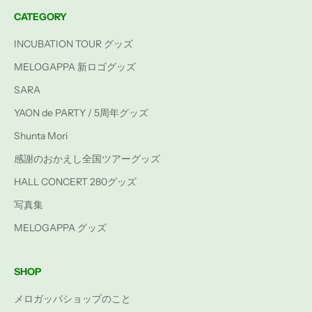
CATEGORY
INCUBATION TOUR グッズ
MELOGAPPA 新ロゴグッズ
SARA
YAON de PARTY / 5周年グッズ
Shunta Mori
感謝のおかえし全国ツアーグッズ
HALL CONCERT 280グッズ
写真集
MELOGAPPA グッズ
SHOP
メロガッパショップのこと