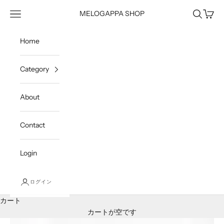
コンテンツへスキップ
メニュー
検索
カート
MELOGAPPA SHOP
Home
Category
About
Contact
Login
ログイン
カート
カートが空です