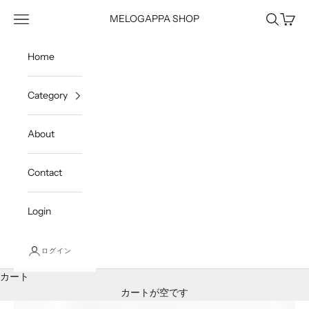
コンテンツへスキップ
メニュー
検索
カート
MELOGAPPA SHOP
Home
Category
About
Contact
Login
ログイン
カート
カートが空です