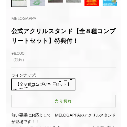
MELOGAPPA
公式アクリルスタンド【全８種コンプ
リートセット】特典付！
セール価格
¥8,000
（税込）
ラインナップ:
【全８種コンプリートセット】
売り切れ
熱い要望にお応えして！MELOGAPPAのアクリルスタンド
が登場です！！