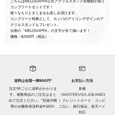
こちらはMELOGAPPA公式アクリルスタンド全種類が揃う
コンプリートセットです！
様々なもりとさくまをお楽しみ頂けます。
コンプリート特典として、カッパのアイコンデザインのア
クリルスタンドもプレゼント。
台座の「MELOGAPPA」の文字が全て揃います！
価格：8,000円（税込）
送料は全国一律900円*
お支払い方法
注文1件ごとに送料がかかりま
各種
す。複数商品のご注文はまと
（MASTER,VISA,JCB,AMEX
めて注文ください。*別途沖縄
）クレジットカード、コンビ
県のみ離島発送料金¥1,800-
ニ払い、銀行振込、楽天ペイ
対応