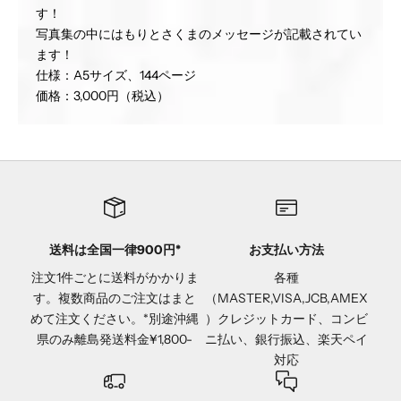
す！
写真集の中にはもりとさくまのメッセージが記載されてい
ます！
仕様：A5サイズ、144ページ
価格：3,000円（税込）
送料は全国一律900円*
お支払い方法
注文1件ごとに送料がかかりま
各種
す。複数商品のご注文はまと
（MASTER,VISA,JCB,AMEX
めて注文ください。*別途沖縄
）クレジットカード、コンビ
県のみ離島発送料金¥1,800-
ニ払い、銀行振込、楽天ペイ
対応