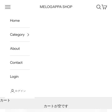
コンテンツへスキップ
メニュー
検索
カート
MELOGAPPA SHOP
Home
Category
About
Contact
Login
ログイン
カート
カートが空です