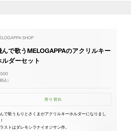
ELOGAPPA SHOP
飛んで歌うMELOGAPPAのアクリルキー
ホルダーセット
ール価格
,500
税込）
売り切れ
んで歌うもりとさくまがアクリルキーホルダーになりまし
！
ラストはダレモシラナイオジサン作。