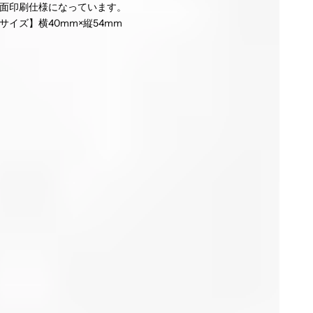
面印刷仕様になっています。
サイズ】横40mm×縦54mm