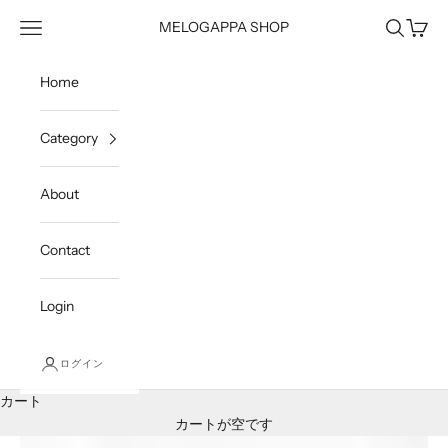
コンテンツへスキップ
メニュー
検索
カート
MELOGAPPA SHOP
Home
Category
About
Contact
Login
ログイン
カート
カートが空です