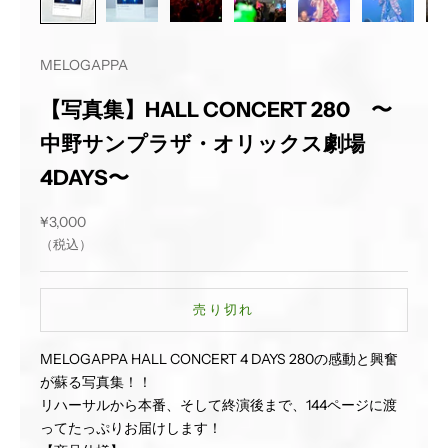
MELOGAPPA
【写真集】HALL CONCERT 280 〜
中野サンプラザ・オリックス劇場
4DAYS〜
セール価格
¥3,000
（税込）
売り切れ
MELOGAPPA HALL CONCERT 4 DAYS 280の感動と興奮
が蘇る写真集！！
リハーサルから本番、そして終演後まで、144ページに渡
ってたっぷりお届けします！