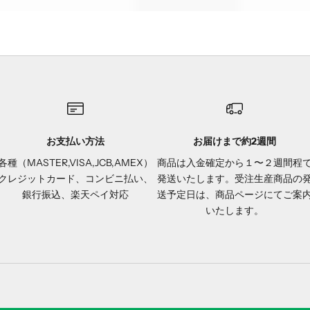
お支払い方法
お届けまで約2週間
各種（MASTER,VISA,JCB,AMEX）
商品は入金確定から１〜２週間程
クレジットカード、コンビニ払い、
発送いたします。受注生産商品の
銀行振込、楽天ペイ対応
送予定日は、商品ページにてご案
いたします。