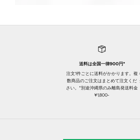
送料は全国一律900円*
注文1件ごとに送料がかかります。複
数商品のご注文はまとめて注文くだ
さい。*別途沖縄県のみ離島発送料金
¥1,800-