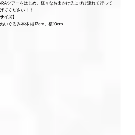
ARAツアーをはじめ、様々なお出かけ先にぜひ連れて行って
げてください！！
サイズ】
ぬいぐるみ本体 縦12cm、横10cm