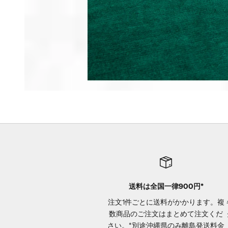
送料は全国一律900円*
注文1件ごとに送料がかかります。複
数商品のご注文はまとめて注文くだ
さい。*別途沖縄県のみ離島発送料金