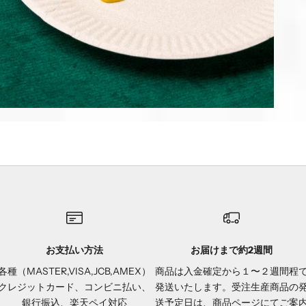
お支払い方法
お届けまで約2週間
各種（MASTER,VISA,JCB,AMEX）
商品は入金確定から１〜２週間程
クレジットカード、コンビニ払い、
発送いたします。受注生産商品の
銀行振込、楽天ペイ対応
送予定日は、商品ページにてご案